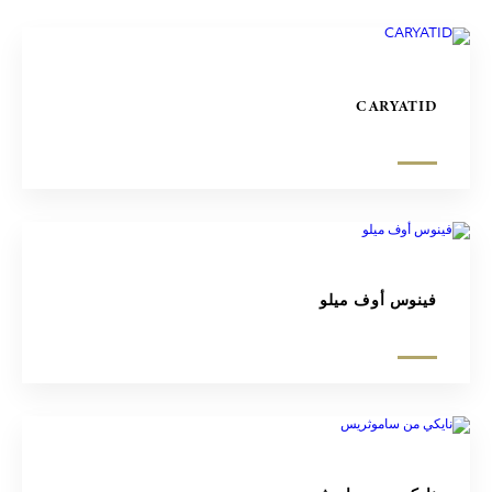
CARYATID
فينوس أوف ميلو