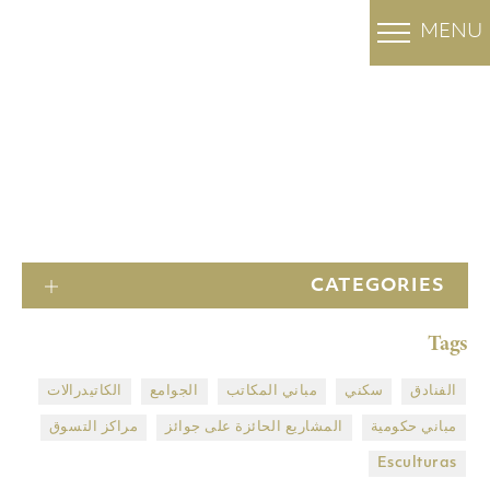
MENU
OUR PROJECTS
المشاريع
الرئيسية
CATEGORIES
Tags
الفنادق
سكني
مباني المكاتب
الجوامع
الكاتيدرالات
مباني حكومية
المشاريع الحائزة على جوائز
مراكز التسوق
Esculturas