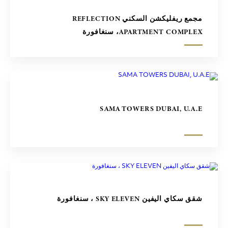
مجمع ريفليكشن السكني REFLECTION
APARTMENT COMPLEX، سنغافورة
SAMA TOWERS DUBAI, U.A.E
شقق سكاي اليفين SKY ELEVEN ، سنغافورة