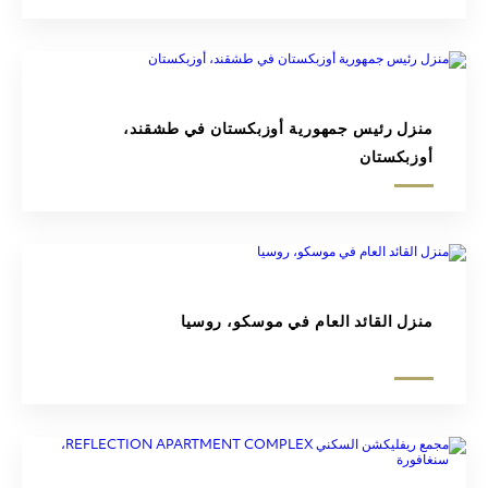
منزل رئيس جمهورية أوزبكستان في طشقند،
أوزبكستان
منزل القائد العام في موسكو، روسيا