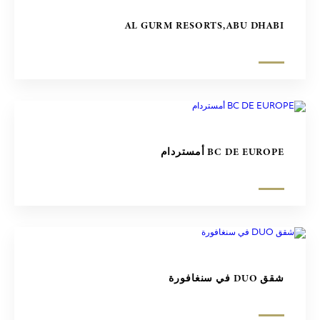
AL GURM RESORTS,ABU DHABI
BC DE EUROPE أمستردام
شقق DUO في سنغافورة