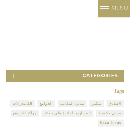
MENU
OUR PROJECTS
المشاريع
الرئيسية
CATEGORIES
Tags
الفنادق
سكني
مباني المكاتب
الجوامع
الكاتيدرالات
مباني حكومية
المشاريع الحائزة على جوائز
مراكز التسوق
Esculturas