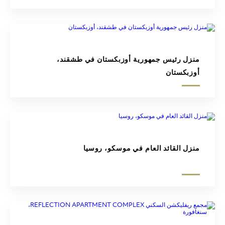
منزل رئيس جمهورية أوزبكستان في طشقند،
أوزبكستان
منزل القائد العام في موسكو، روسيا