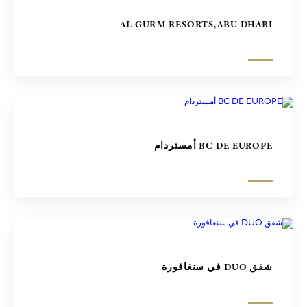
AL GURM RESORTS,ABU DHABI
BC DE EUROPE أمستردام
شقق DUO في سنغافورة