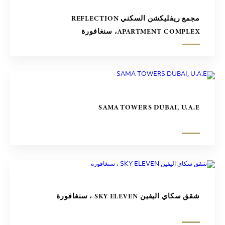
مجمع ريفليكشن السكني REFLECTION
APARTMENT COMPLEX، سنغافورة
SAMA TOWERS DUBAI, U.A.E
شقق سكاي اليفين SKY ELEVEN ، سنغافورة