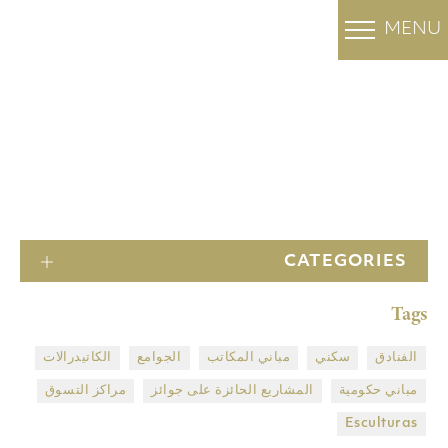
MENU
OUR PROJECTS
المشاريع
الرئيسية
CATEGORIES
Tags
الفنادق
سكني
مباني المكاتب
الجوامع
الكاتيدرالات
مباني حكومية
المشاريع الحائزة على جوائز
مراكز التسوق
Esculturas