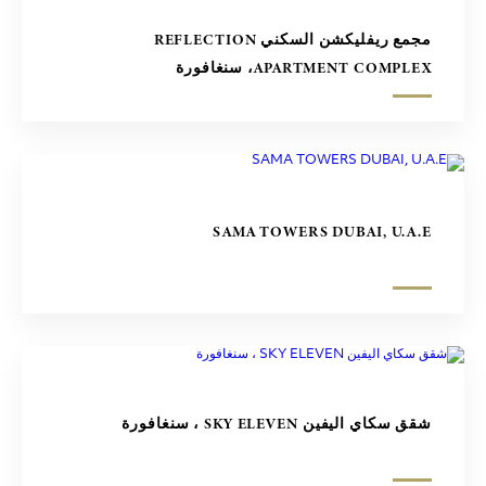
مجمع ريفليكشن السكني REFLECTION
APARTMENT COMPLEX، سنغافورة
SAMA TOWERS DUBAI, U.A.E
شقق سكاي اليفين SKY ELEVEN ، سنغافورة