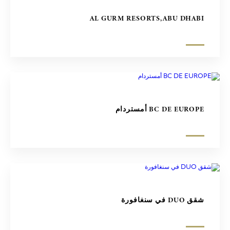
AL GURM RESORTS,ABU DHABI
BC DE EUROPE أمستردام
شقق DUO في سنغافورة