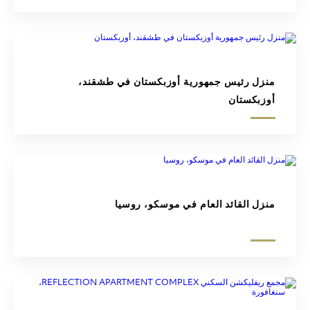
منزل رئيس جمهورية أوزبكستان في طشقند،
أوزبكستان
منزل القائد العام في موسكو، روسيا