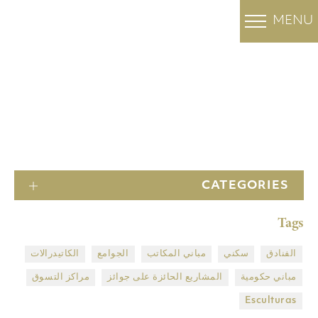
MENU
OUR PROJECTS
المشاريع
الرئيسية
CATEGORIES
Tags
الفنادق
سكني
مباني المكاتب
الجوامع
الكاتيدرالات
مباني حكومية
المشاريع الحائزة على جوائز
مراكز التسوق
Esculturas