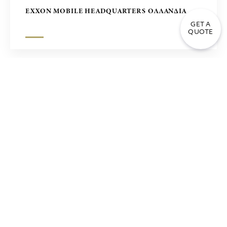
EXXON MOBILE HEADQUARTERS ΟΛΛΑΝΔΙΑ
GET A
QUOTE
ΣΥΓΚΡΟΤΗΜΑ ΓΡΑΦΕΙΩΝ ΣΤΗ ΜΑΝΙΛΑ – ΕΡΓΟ
ZUELLING, ΦΙΛΙΠΠΙΝΕΣ
ΤΡΑΠΕΖΑ ΠΕΙΡΑΙΩΣ ΑΘΗΝΑ