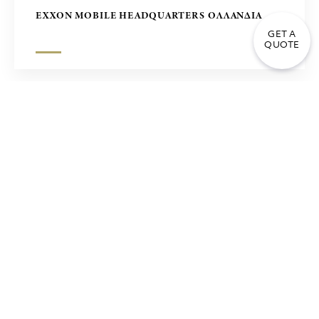
EXXON MOBILE HEADQUARTERS ΟΛΛΑΝΔΙΑ
GET A
QUOTE
ΣΥΓΚΡΟΤΗΜΑ ΓΡΑΦΕΙΩΝ ΣΤΗ ΜΑΝΙΛΑ – ΕΡΓΟ
ZUELLING, ΦΙΛΙΠΠΙΝΕΣ
ΤΡΑΠΕΖΑ ΠΕΙΡΑΙΩΣ ΑΘΗΝΑ