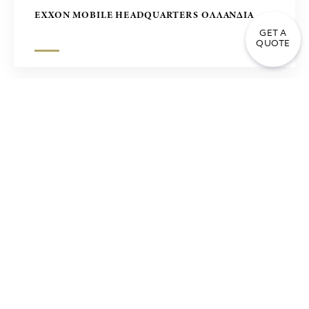
EXXON MOBILE HEADQUARTERS ΟΛΛΑΝΔΙΑ
GET A
QUOTE
ΣΥΓΚΡΟΤΗΜΑ ΓΡΑΦΕΙΩΝ ΣΤΗ ΜΑΝΙΛΑ – ΕΡΓΟ
ZUELLING, ΦΙΛΙΠΠΙΝΕΣ
ΤΡΑΠΕΖΑ ΠΕΙΡΑΙΩΣ ΑΘΗΝΑ