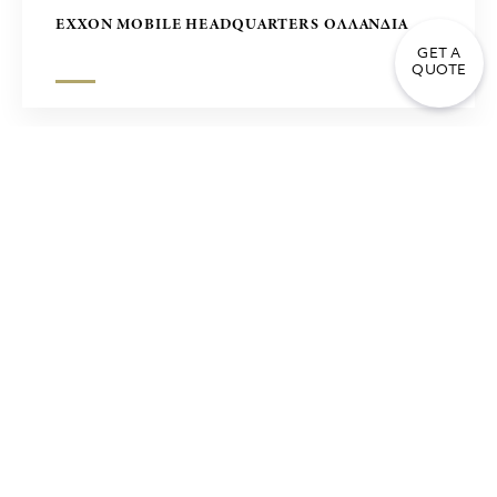
EXXON MOBILE HEADQUARTERS ΟΛΛΑΝΔΙΑ
GET A
QUOTE
ΣΥΓΚΡΟΤΗΜΑ ΓΡΑΦΕΙΩΝ ΣΤΗ ΜΑΝΙΛΑ – ΕΡΓΟ
ZUELLING, ΦΙΛΙΠΠΙΝΕΣ
ΤΡΑΠΕΖΑ ΠΕΙΡΑΙΩΣ ΑΘΗΝΑ