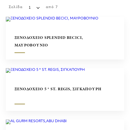
ΕΜΠΟΡΙΚΑ ΚΕΝΤΡΑ
Σελίδα
από
7
ΓΛΥΠΤΑ
ΞΕΝΟΔΟΧΕΙΟ SPLENDID BECICI,
ΜΑΥΡΟΒΟΥΝΙΟ
ΞΕΝΟΔΟΧΕΙΟ 5 * ST. REGIS, ΣΙΓΚΑΠΟΥΡΗ