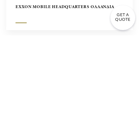
EXXON MOBILE HEADQUARTERS ΟΛΛΑΝΔΙΑ
GET A
QUOTE
ΣΥΓΚΡΟΤΗΜΑ ΓΡΑΦΕΙΩΝ ΣΤΗ ΜΑΝΙΛΑ – ΕΡΓΟ
ZUELLING, ΦΙΛΙΠΠΙΝΕΣ
ΤΡΑΠΕΖΑ ΠΕΙΡΑΙΩΣ ΑΘΗΝΑ