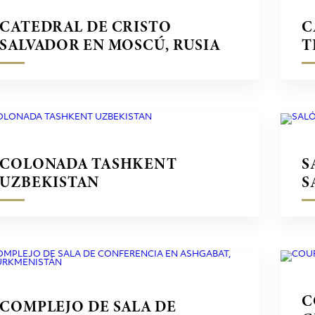
CATEDRAL DE CRISTO
C
SALVADOR EN MOSCÚ, RUSIA
T
COLONADA TASHKENT
S
UZBEKISTAN
S
C
COMPLEJO DE SALA DE