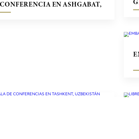
G
CONFERENCIA EN ASHGABAT,
TURKMENISTÁN
E
SALA DE CONFERENCIAS EN
L
TASHKENT, UZBEKISTÁN
T