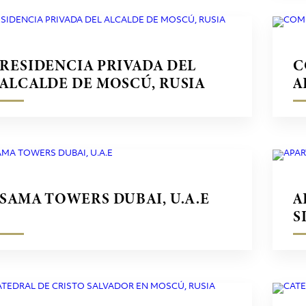
RESIDENCIA PRIVADA DEL
C
ALCALDE DE MOSCÚ, RUSIA
A
S
SAMA TOWERS DUBAI, U.A.E
A
S