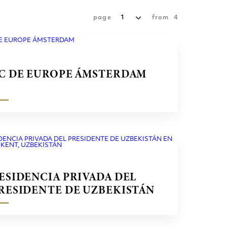
page
1
from
4
C DE EUROPE ÁMSTERDAM
ESIDENCIA PRIVADA DEL
RESIDENTE DE UZBEKISTÁN
N TASHKENT, UZBEKISTÁN