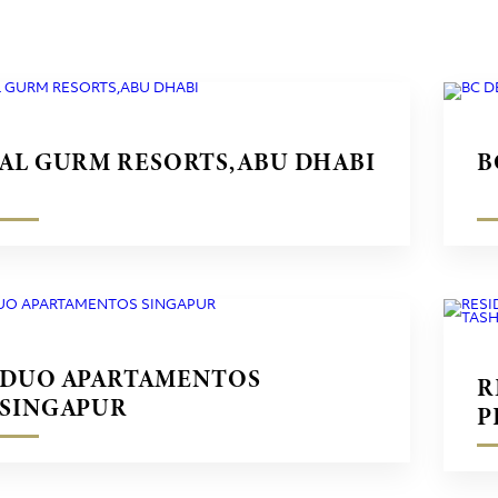
AL GURM RESORTS,ABU DHABI
B
DUO APARTAMENTOS
R
SINGAPUR
P
E