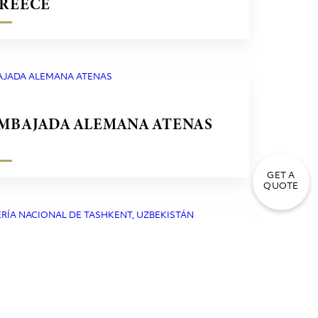
REECE
MBAJADA ALEMANA ATENAS
GET A
QUOTE
IBRERÍA NACIONAL DE
ASHKENT, UZBEKISTÁN