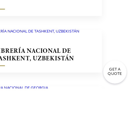
IBRERÍA NACIONAL DE
ASHKENT, UZBEKISTÁN
GET A
QUOTE
PERA NACIONAL DE
EORGIA