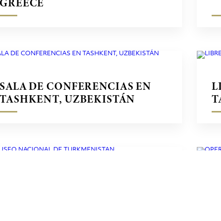
GREECE
SALA DE CONFERENCIAS EN
L
TASHKENT, UZBEKISTÁN
T
MUSEO NACIONAL DE
O
TURKMENISTAN
G