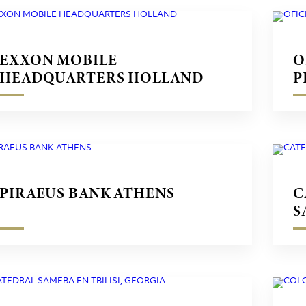
EXXON MOBILE
O
HEADQUARTERS HOLLAND
P
F
PIRAEUS BANK ATHENS
C
S