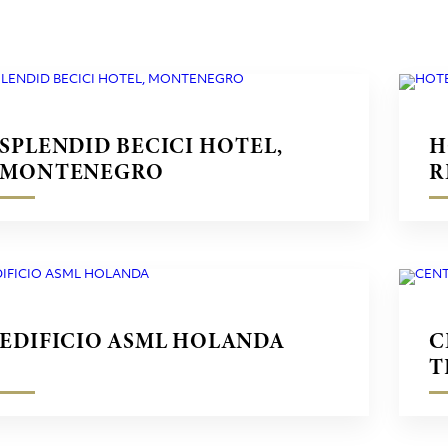
SPLENDID BECICI HOTEL,
H
MONTENEGRO
R
EDIFICIO ASML HOLANDA
C
T