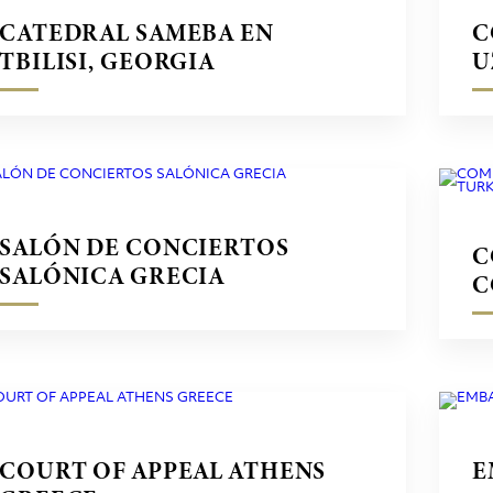
CATEDRAL SAMEBA EN
C
TBILISI, GEORGIA
U
SALÓN DE CONCIERTOS
C
SALÓNICA GRECIA
C
T
COURT OF APPEAL ATHENS
E