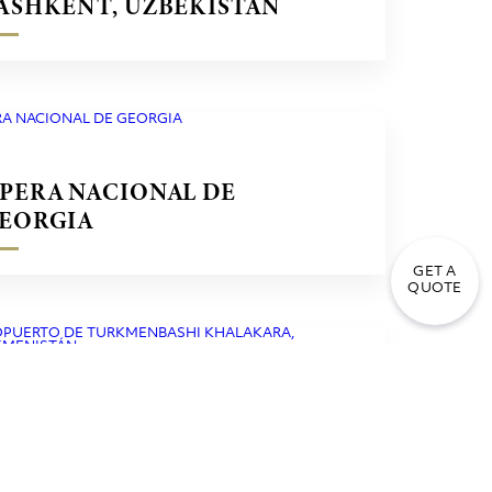
ASHKENT, UZBEKISTÁN
PERA NACIONAL DE
EORGIA
GET A
QUOTE
EROPUERTO DE
URKMENBASHI KHALAKARA,
URKMENISTÁN