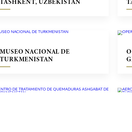
TASHKENT, UZBEKISTÁN
T
MUSEO NACIONAL DE
O
TURKMENISTAN
G
CENTRO DE TRATAMIENTO DE
A
QUEMADURAS ASHGABAT DE
T
TURKMENISTÁN
T