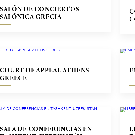
SALÓN DE CONCIERTOS
C
SALÓNICA GRECIA
C
T
COURT OF APPEAL ATHENS
E
GREECE
SALA DE CONFERENCIAS EN
L