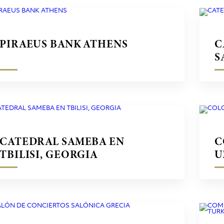
PIRAEUS BANK ATHENS
C
S
CATEDRAL SAMEBA EN
C
TBILISI, GEORGIA
U