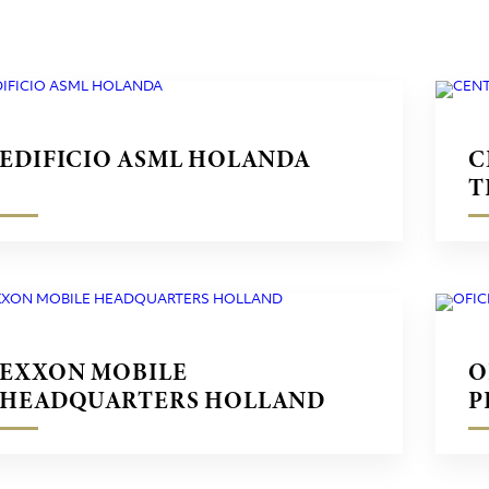
EDIFICIO ASML HOLANDA
C
T
EXXON MOBILE
O
HEADQUARTERS HOLLAND
P
F