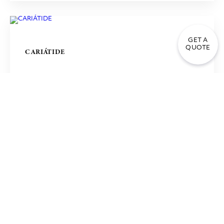
GET A
QUOTE
CARIÁTIDE
VENUS DE MILO