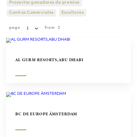
Proyectos ganadores de premios
CENTROS COMERCIALES
Centros Comerciales
Esculturas
ESCULTURAS
page
from
2
AL GURM RESORTS,ABU DHABI
BC DE EUROPE ÁMSTERDAM