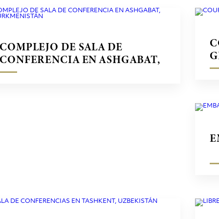
C
COMPLEJO DE SALA DE
G
CONFERENCIA EN ASHGABAT,
TURKMENISTÁN
E