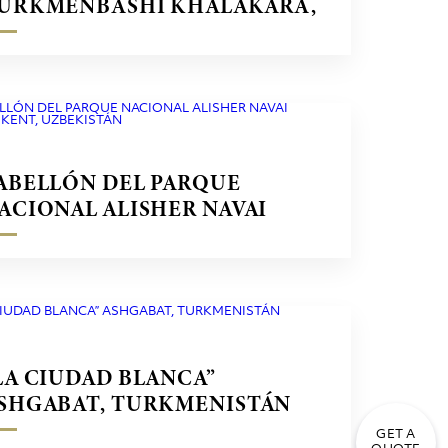
URKMENBASHI KHALAKARA,
URKMENISTÁN
ABELLÓN DEL PARQUE
ACIONAL ALISHER NAVAI
ASHKENT, UZBEKISTÁN
LA CIUDAD BLANCA”
SHGABAT, TURKMENISTÁN
GET A