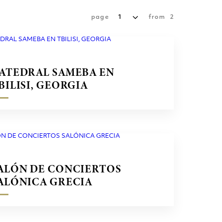
page
1
from
2
ATEDRAL SAMEBA EN
BILISI, GEORGIA
ALÓN DE CONCIERTOS
ALÓNICA GRECIA