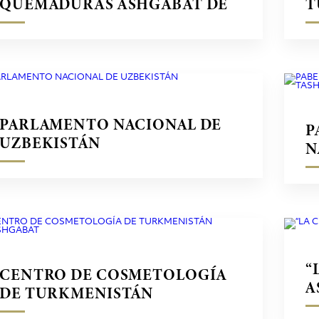
QUEMADURAS ASHGABAT DE
T
TURKMENISTÁN
T
PARLAMENTO NACIONAL DE
P
UZBEKISTÁN
N
T
“
CENTRO DE COSMETOLOGÍA
A
DE TURKMENISTÁN
ASHGABAT