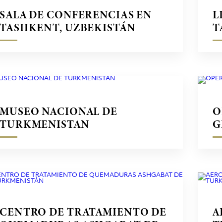
SALA DE CONFERENCIAS EN
L
TASHKENT, UZBEKISTÁN
T
MUSEO NACIONAL DE
O
TURKMENISTAN
G
CENTRO DE TRATAMIENTO DE
A