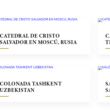
CATEDRAL DE CRISTO
C
SALVADOR EN MOSCÚ, RUSIA
T
COLONADA TASHKENT
S
UZBEKISTAN
S