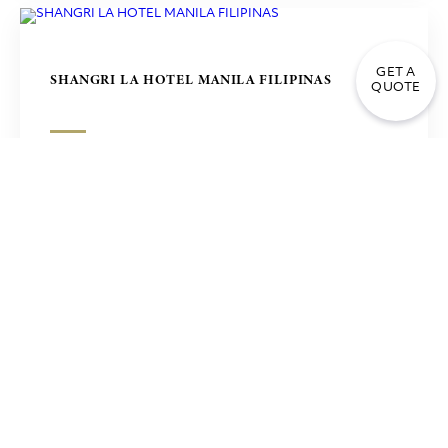
GET A
SHANGRI LA HOTEL MANILA FILIPINAS
QUOTE
SHERATON HOTEL & RESIDENCE COMPLEX EN
OPORTO, PORTUGAL
MEZQUITA DUSHANBE TADJIKISTÁN