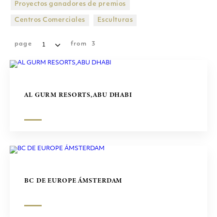
Proyectos ganadores de premios
CENTROS COMERCIALES
Centros Comerciales
Esculturas
ESCULTURAS
page
from
3
AL GURM RESORTS,ABU DHABI
BC DE EUROPE ÁMSTERDAM