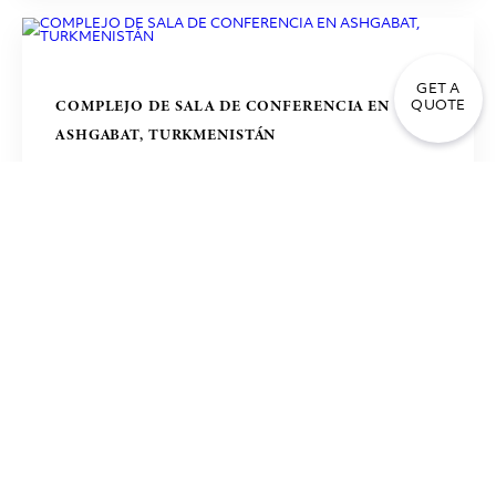
GET A
COMPLEJO DE SALA DE CONFERENCIA EN
QUOTE
ASHGABAT, TURKMENISTÁN
COURT OF APPEAL ATHENS GREECE