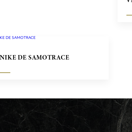
V
NIKE DE SAMOTRACE