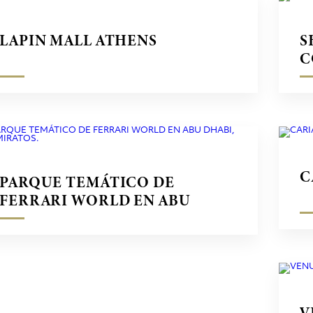
LAPIN MALL ATHENS
S
C
C
PARQUE TEMÁTICO DE
FERRARI WORLD EN ABU
DHABI, EMIRATOS.