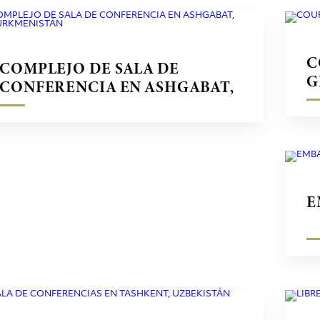
C
COMPLEJO DE SALA DE
G
CONFERENCIA EN ASHGABAT,
TURKMENISTÁN
E