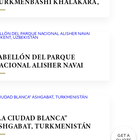
URKMENBASHI KHALAKARA,
URKMENISTÁN
ABELLÓN DEL PARQUE
ACIONAL ALISHER NAVAI
ASHKENT, UZBEKISTÁN
LA CIUDAD BLANCA”
SHGABAT, TURKMENISTÁN
GET A