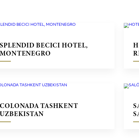
SPLENDID BECICI HOTEL,
H
MONTENEGRO
R
COLONADA TASHKENT
S
UZBEKISTAN
S