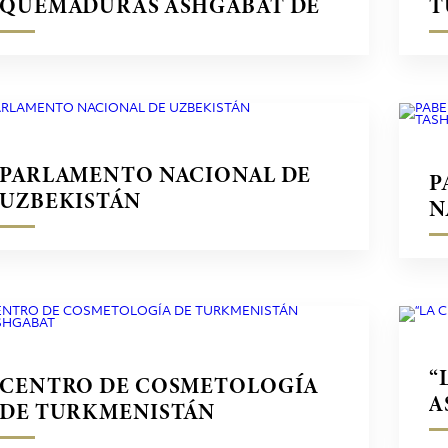
QUEMADURAS ASHGABAT DE
T
TURKMENISTÁN
T
PARLAMENTO NACIONAL DE
P
UZBEKISTÁN
N
T
“
CENTRO DE COSMETOLOGÍA
A
DE TURKMENISTÁN
ASHGABAT