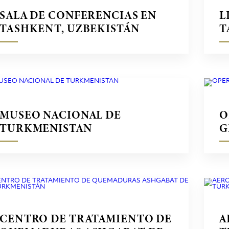
SALA DE CONFERENCIAS EN
L
TASHKENT, UZBEKISTÁN
T
MUSEO NACIONAL DE
O
TURKMENISTAN
G
CENTRO DE TRATAMIENTO DE
A