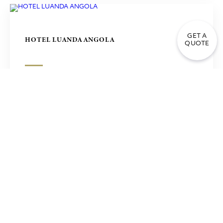
GET A
HOTEL LUANDA ANGOLA
QUOTE
HOTEL KAPSIS ASTORIA 5 ESTRELLAS EN
CRETA, GRECIA
MARRIOT HOTEL EN SEÚL, COREA