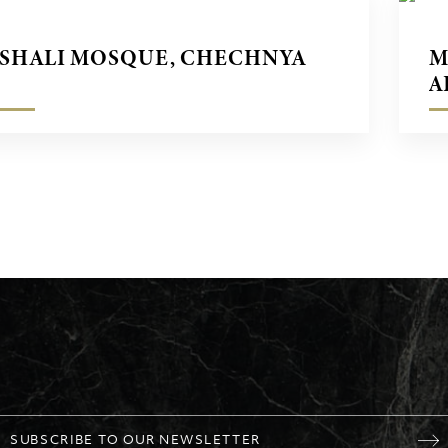
SHALI MOSQUE, CHECHNYA
M
A
SUBSCRIBE TO OUR NEWSLETTER