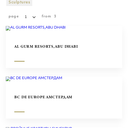
ТОРГОВЫЕ ЦЕНТРЫ
Sculptures
СКУЛЬПТУРЫ
page
from
3
AL GURM RESORTS,ABU DHABI
BC DE EUROPE АМСТЕРДАМ