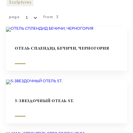
ТОРГОВЫЕ ЦЕНТРЫ
Sculptures
СКУЛЬПТУРЫ
page
from
3
ОТЕЛЬ СПЛЕНДИД БЕЧИЧИ, ЧЕРНОГОРИЯ
5-ЗВЕЗДОЧНЫЙ ОТЕЛЬ ST.