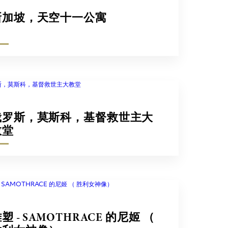
新加坡，天空十一公寓
俄罗斯，莫斯科，基督救世主大
教堂
塑 - SAMOTHRACE 的尼姬 （