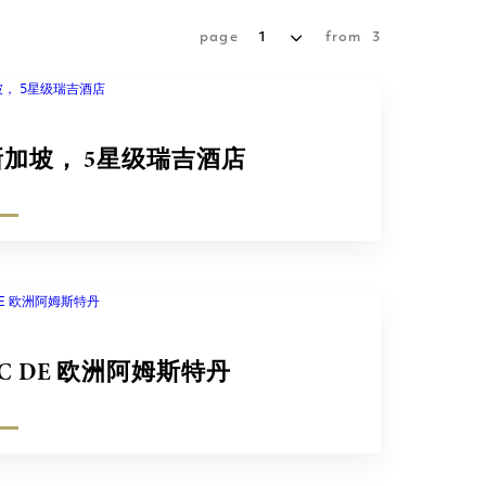
page
1
from
3
新加坡， 5星级瑞吉酒店
C DE 欧洲阿姆斯特丹