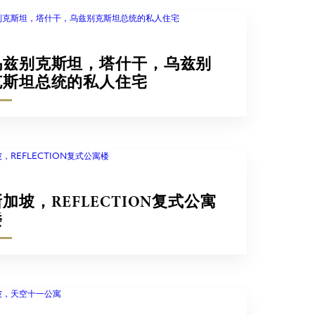
乌兹别克斯坦，塔什干，乌兹别
克斯坦总统的私人住宅
加坡，REFLECTION复式公寓
楼