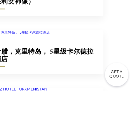
胜利女神像）
希腊，克里特岛， 5星级卡尔德拉
酒店
GET A
QUOTE
ENIZ HOTEL TURKMENISTAN