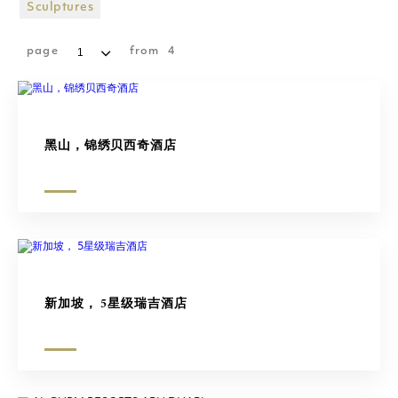
购物广场
Sculptures
雕塑
page
from
4
黑山，锦绣贝西奇酒店
新加坡， 5星级瑞吉酒店