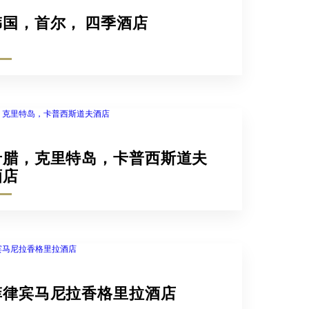
韩国，首尔， 四季酒店
希腊，克里特岛，卡普西斯道夫
酒店
菲律宾马尼拉香格里拉酒店