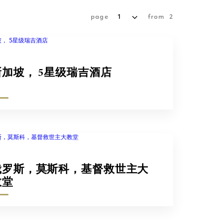
page
1
from
2
新加坡， 5星级瑞吉酒店
俄罗斯，莫斯科，基督救世主大
教堂