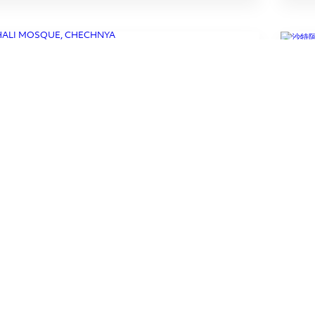
SHALI MOSQUE, CHECHNYA
SUBSCRIBE TO OUR NEWSLETTER