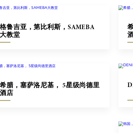
格鲁吉亚，第比利斯，SAMEBA
大教堂
D
希腊，塞萨洛尼基， 5星级尚德里
酒店