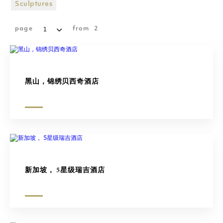
购物广场
Sculptures
雕塑
page
from
2
黑山，锦绣贝西奇酒店
新加坡， 5星级瑞吉酒店