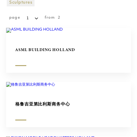
购物广场
Sculptures
雕塑
page
from
2
ASML BUILDING HOLLAND
格鲁吉亚第比利斯商务中心