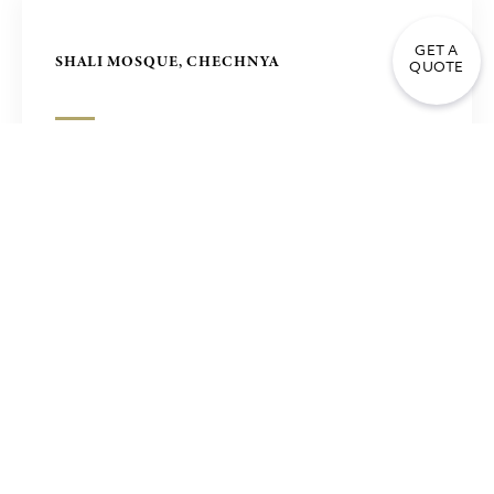
GET A
SHALI MOSQUE, CHECHNYA
QUOTE
沙特阿拉伯，麦加， MATAF神圣的清真寺