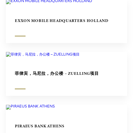
EXXON MOBILE HEADQUARTERS HOLLAND
菲律宾，马尼拉，办公楼 – ZUELLING项目
PIRAEUS BANK ATHENS