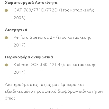
Χωματουργικά Αυτοκίνητα
CAT
769/771
D
/772
D
(έτος κατασκευής
2005)
Διατρητικά
Perfora
Speedroc 2F (έτος κατασκευής
2017)
Περονοφόρα ανυψωτικά
Kalmar DCF
330-12
LB
(έτος κατασκευής
2014)
Διατηρούμε στις τάξεις μας έμπειρο και
εξειδικευμένο προσωπικό διαφόρων ειδικοτήτων
όπως: