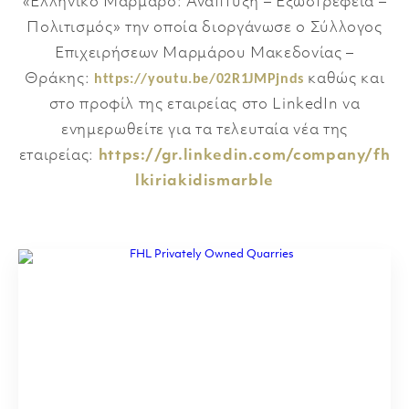
«Ελληνικό Μάρμαρο: Ανάπτυξη – Εξωστρέφεια –
Πολιτισμός» την οποία διοργάνωσε ο Σύλλογος
Επιχειρήσεων Μαρμάρου Μακεδονίας –
Θράκης:
https://youtu.be/02R1JMPjnds
καθώς και
στο προφίλ της εταιρείας στο LinkedIn να
ενημερωθείτε για τα τελευταία νέα της
εταιρείας:
https://gr.linkedin.com/company/fh
lkiriakidismarble