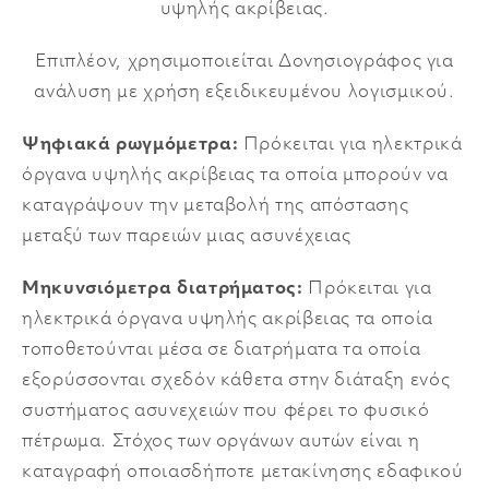
υψηλής ακρίβειας.
Επιπλέον, χρησιμοποιείται Δονησιογράφος για
ανάλυση με χρήση εξειδικευμένου λογισμικού.
Ψηφιακά ρωγμόμετρα:
Πρόκειται για ηλεκτρικά
όργανα υψηλής ακρίβειας τα οποία μπορούν να
καταγράψουν την μεταβολή της απόστασης
μεταξύ των παρειών μιας ασυνέχειας
Μηκυνσιόμετρα διατρήματος:
Πρόκειται για
ηλεκτρικά όργανα υψηλής ακρίβειας τα οποία
τοποθετούνται μέσα σε διατρήματα τα οποία
εξορύσσονται σχεδόν κάθετα στην διάταξη ενός
συστήματος ασυνεχειών που φέρει το φυσικό
πέτρωμα. Στόχος των οργάνων αυτών είναι η
καταγραφή οποιασδήποτε μετακίνησης εδαφικού