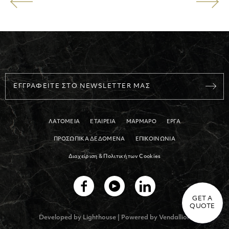
ΕΓΓΡΑΦΕΙΤΕ ΣΤΟ NEWSLETTER ΜΑΣ
ΛΑΤΟΜΕΙΑ
ΕΤΑΙΡΕΙΑ
ΜΑΡΜΑΡΟ
ΕΡΓΑ
ΠΡΟΣΩΠΙΚΑ ΔΕΔΟΜΕΝΑ
ΕΠΙΚΟΙΝΩΝΙΑ
Διαχείριση & Πολιτική των Cookies
GET A
QUOTE
Developed by
Lighthouse
| Powered by
Vendallion