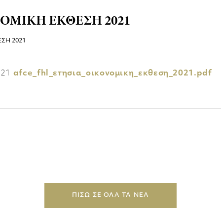
ΟΜΙΚΗ ΕΚΘΕΣΗ 2021
021
afce_fhl_ετησια_οικονομικη_εκθεση_2021.pdf
ΠΙΣΩ ΣΕ ΟΛΑ ΤΑ ΝΕΑ