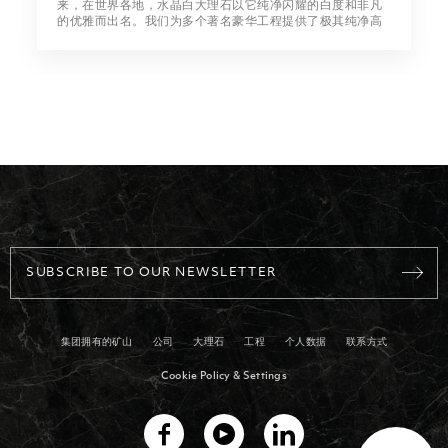
来，在世界各地，水晶白大理石以它纯净闪耀的白度和非凡
的优雅而出名。我们为多个著名豪华工程提供了极其纯净高
档的水晶白大理石。作为富含晶体的白云石大理岩，水晶白
比世界上任何其他品种的白色大理石都更能折射阳光，同时
保持更长时间的凉爽温度，非常适合在温暖地区铺设。
SUBSCRIBE TO OUR NEWSLETTER
集团拥有的矿山
公司
大理石
工程
个人数据
联系方式
Cookie Policy & Settings