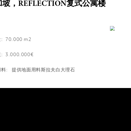
坡，REFLECTION复式公寓楼
:
70.000 m2
:
3.000.000€
用料: 提供地面用料斯拉夫白大理石