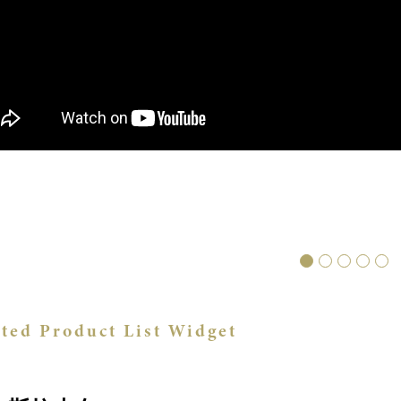
ated Product List Widget