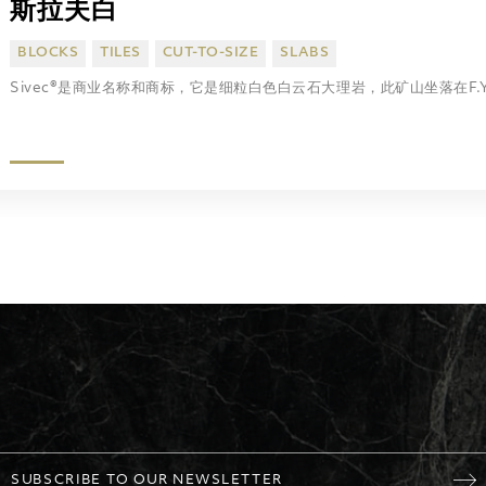
斯拉夫白
BLOCKS
TILES
CUT-TO-SIZE
SLABS
Sivec®是商业名称和商标，它是细粒白色白云石大理岩，此矿山坐落在F.YR.
SUBSCRIBE TO OUR NEWSLETTER