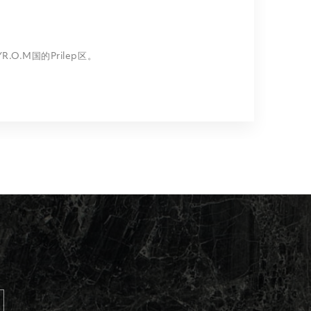
O.M国的Prilep区。