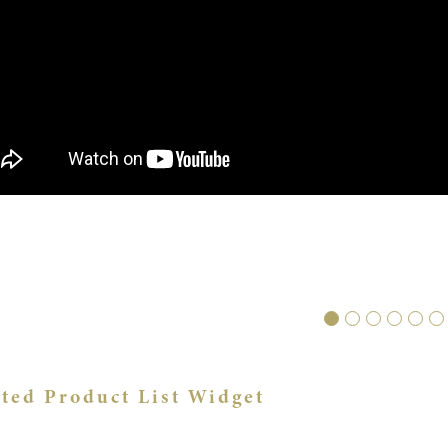
ated Product List Widget