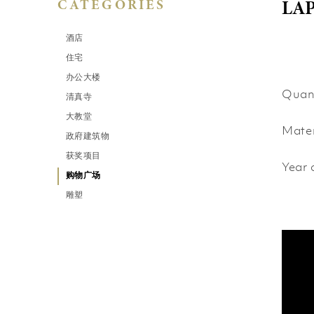
LA
CATEGORIES
酒店
住宅
办公大楼
Qu
清真寺
大教堂
Mat
政府建筑物
获奖项目
Year 
购物广场
雕塑