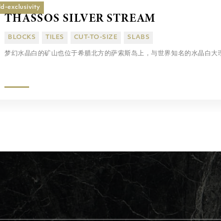
d-exclusivity
THASSOS SILVER STREAM
BLOCKS
TILES
CUT-TO-SIZE
SLABS
梦幻水晶白的矿山也位于希腊北方的萨索斯岛上，与世界知名的水晶白大