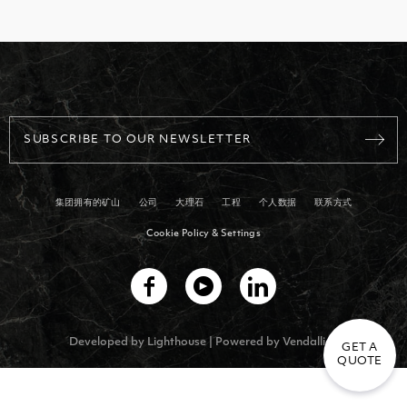
购物广场
雕塑
SUBSCRIBE TO OUR NEWSLETTER
集团拥有的矿山
公司
大理石
工程
个人数据
联系方式
Cookie Policy & Settings
Developed by
Lighthouse
| Powered by
Vendallion
GET A
QUOTE