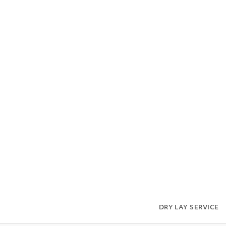
مجموعة FHL
الرخامات
المحاجر
المشاريع
AR
DRY LAY SERVICE