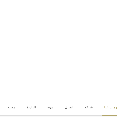
معلومات عنا
الرئيسية
معلومات عنا
معلومات عنا
ومات عنا
شركة
اتصال
مهنة
التاريخ
مصنع