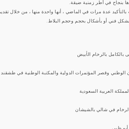
ها بنجاح في أطر زمنية ضيقة.
I.KIRIAKIDIS G أثبتت بالتأكيد عدة مرات في الماضي ، أنها واحدة منها ، من 
 بشكل فني أو بأشكال بحجم وحجم البلاط.
 بالكامل بالرخام الأبيض
ن الوطني وقصر المؤتمرات الدولية والمكتبة الوطنية في طشقند 
لمملكة العربية السعودية
لرخام في شالي بالشيشان
أبو ظبي