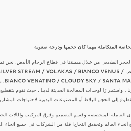
خاصة المتكاملة مهما كان حجمها ودرجة صعوبة
لحجر الطبيعي من خلال هيمنتنا في قطاع الرخام الأبيض. نحن نم
بيض
SILVER STREAM / VOLAKAS / BIANCO VENUS /
BIANCO VENATINO / CLOUDY SKY / SANTA M
. ي
، واستمرارًا لوحدات المعالجة الحديثة لدينا ، حيث نقوم بتقطيع ا
وع إلى الحجم البلاط أو المصنوعات اليدوية لاحتياجات المشاريع 
قوى العاملة المتخصصة وقسم التصميم وفرق التركيب والآلات الحدي
حاء العالم وتحقيق النجاح! قلة من الشركات في جميع أنحاء العال