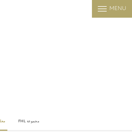
MENU
مجموعة FHL
معل