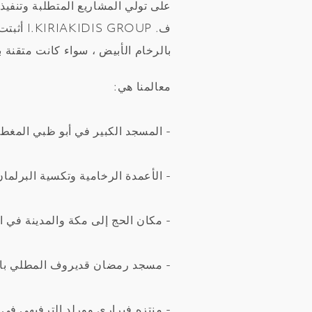
على تولي المشاريع المتطلبة وتنفيذ
ف. ROUP
بالرخام الأبيض ، سواء كانت متقنة
معالمنا هي:
- المسجد الكبير في أبو ظبي المغطى
- الأعمدة الرخامية وتكسية البرلما
- مكان الحج إلى مكة والمدينة في ا
- مسجد رمضان قديروف المطلي با
- منتزه فيراري وورلد الترفيهي في 