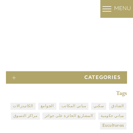
MENU
OUR PROJECTS
المشاريع
الرئيسية
CATEGORIES
Tags
الفنادق
سكني
مباني المكاتب
الجوامع
الكاتيدرالات
مباني حكومية
المشاريع الحائزة على جوائز
مراكز التسوق
Esculturas