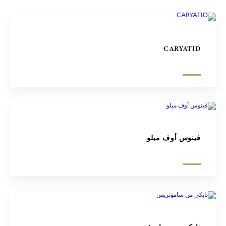
CARYATID
فينوس أوف ميلو