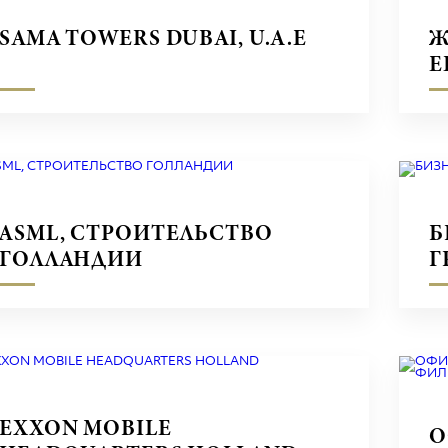
SAMA TOWERS DUBAI, U.A.E
Ж
E
ASML, СТРОИТЕЛЬСТВО
Б
ГОЛЛАНДИИ
Г
EXXON MOBILE
О