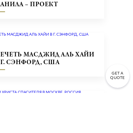
АНИЛА – ПРОЕКТ
УЭЛЛИНГ, ФИЛИППИНЫ
ЕЧЕТЬ МАСДЖИД АЛЬ ХАЙИ
 Г. СЭНФОРД, США
GET A
QUOTE
РАМ ХРИСТА СПАСИТЕЛЯ В
ОСКВЕ, РОССИЯ