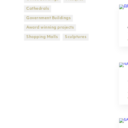
Cathedrals
Government Βuildings
Award winning projects
Shopping Malls
Sculptures