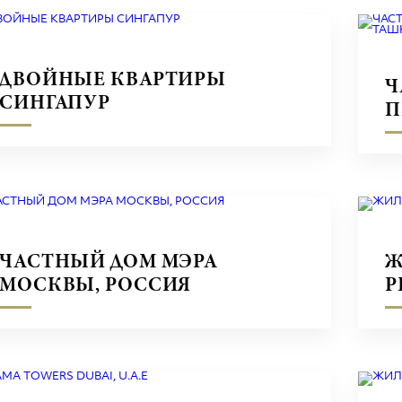
ДВОЙНЫЕ КВАРТИРЫ
Ч
СИНГАПУР
П
В
ЧАСТНЫЙ ДОМ МЭРА
Ж
МОСКВЫ, РОССИЯ
Р