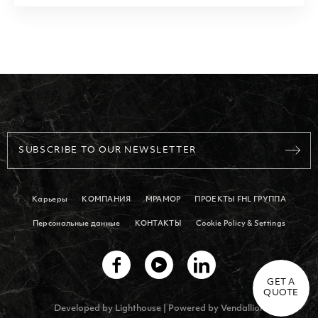
SUBSCRIBE TO OUR NEWSLETTER
Карьеры
КОМПАНИЯ
МРАМОР
ПРОЕКТЫ FHL ГРУППА
Персональные данные
КОНТАКТЫ
Cookie Policy & Settings
GET A
QUOTE
Developed by
Lighthouse
| Powered by
Vendallion