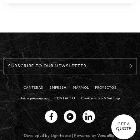
SUBSCRIBE TO OUR NEWSLETTER
CANTERAS
EMPRESA
MÁRMOL
PROYECTOS
Datos personales
CONTACTO
Cookie Policy & Settings
GET A
QUOTE
Developed by
Lighthouse
| Powered by
Vendallion