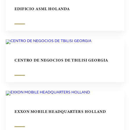
CENTROS COMERCIALES
EDIFICIO ASML HOLANDA
ESCULTURAS
CENTRO DE NEGOCIOS DE TBILISI GEORGIA
EXXON MOBILE HEADQUARTERS HOLLAND