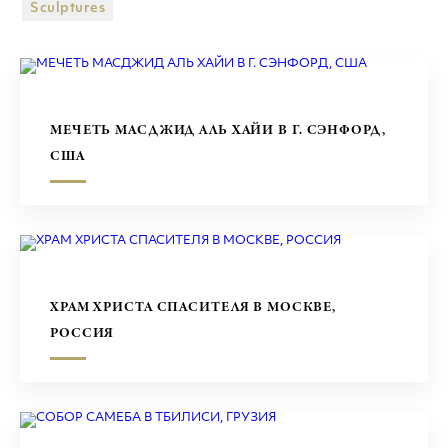
ТОРГОВЫЕ ЦЕНТРЫ
Sculptures
СКУЛЬПТУРЫ
МЕЧЕТЬ МАСДЖИД АЛЬ ХАЙИ В Г. СЭНФОРД,
США
ХРАМ ХРИСТА СПАСИТЕЛЯ В МОСКВЕ,
РОССИЯ