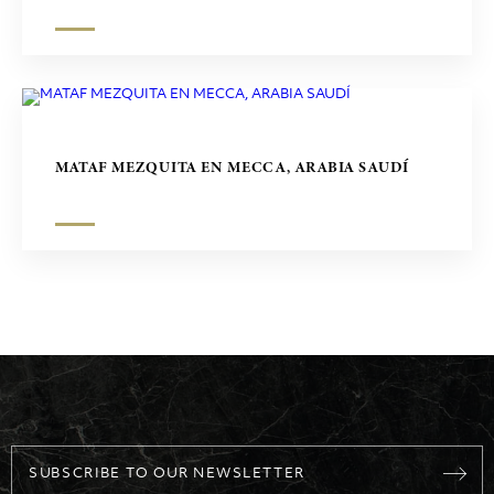
MATAF MEZQUITA EN MECCA, ARABIA SAUDÍ
SUBSCRIBE TO OUR NEWSLETTER