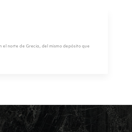
en el norte de Grecia, del mismo depósito que