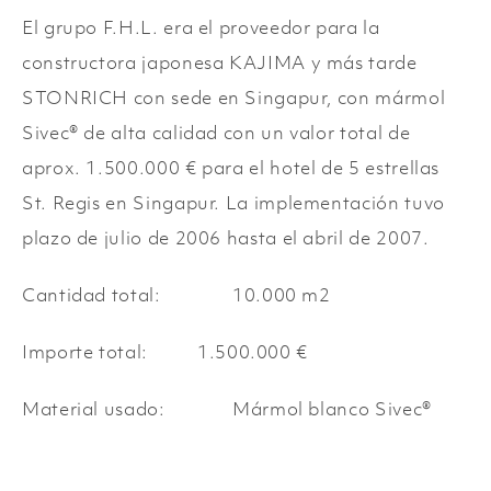
CENTROS COMERCIALES
El grupo F.H.L. era el proveedor para la
constructora japonesa KAJIMA y más tarde
ESCULTURAS
STONRICH con sede en Singapur, con mármol
Sivec® de alta calidad con un valor total de
aprox. 1.500.000 € para el hotel de 5 estrellas
St. Regis en Singapur. La implementación tuvo
plazo de julio de 2006 hasta el abril de 2007.
Cantidad total:
10.000 m2
Importe total:
1.500.000 €
Material usado:
Mármol blanco Sivec®